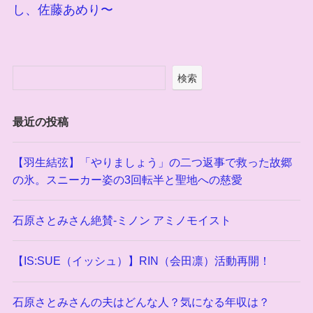
し、佐藤あめり〜
検索
最近の投稿
【羽生結弦】「やりましょう」の二つ返事で救った故郷
の氷。スニーカー姿の3回転半と聖地への慈愛
石原さとみさん絶賛-ミノン アミノモイスト
【IS:SUE（イッシュ）】RIN（会田凛）活動再開！
石原さとみさんの夫はどんな人？気になる年収は？