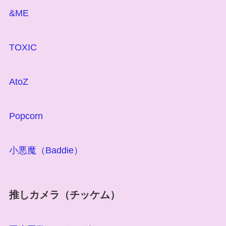
&ME
TOXIC
AtoZ
Popcorn
小悪魔（Baddie）
推しカメラ（チッケム）