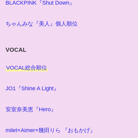
BLACKPINK『Shut Down』
ちゃんみな『美人』個人順位
VOCAL
VOCAL総合順位
JO1『Shine A Light』
安室奈美恵『Hero』
milet×Aimer×幾田りら 『おもかげ』