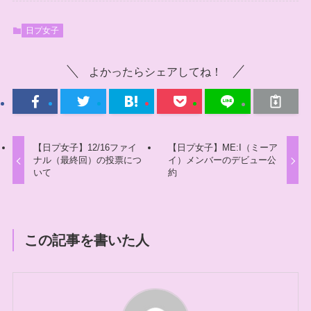
日プ女子
よかったらシェアしてね！
【日プ女子】12/16ファイ
【日プ女子】ME:I（ミーア
ナル（最終回）の投票につ
イ）メンバーのデビュー公
いて
約
この記事を書いた人