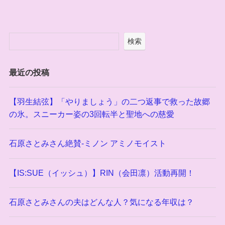
検索
最近の投稿
【羽生結弦】「やりましょう」の二つ返事で救った故郷
の氷。スニーカー姿の3回転半と聖地への慈愛
石原さとみさん絶賛-ミノン アミノモイスト
【IS:SUE（イッシュ）】RIN（会田凛）活動再開！
石原さとみさんの夫はどんな人？気になる年収は？