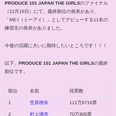
PRODUCE 101 JAPAN THE GIRLS
のファイナル
（12月16日）にて、最終順位の発表があり、
「ME:I（ミーアイ）」としてデビューする11名の
練習生の発表がありました。
今後の活躍に大いに期待したいところです！！！
以下、
PRODUCE 101 JAPAN THE GIRLS
の最終
順位です。
順位
名前
得票数
1
笠原桃奈
111万6716票
2
村上璃杏
70万305票