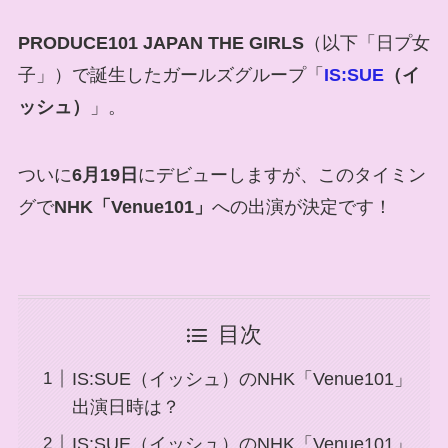
PRODUCE101 JAPAN THE GIRLS
（以下「日プ女
子」）で誕生したガールズグループ「
IS:SUE
（イ
ッシュ）
」。
ついに
6月19日
にデビューしますが、このタイミン
グで
NHK「Venue101」
への出演が決定です！
目次
IS:SUE（イッシュ）のNHK「Venue101」
出演日時は？
IS:SUE（イッシュ）のNHK「Venue101」