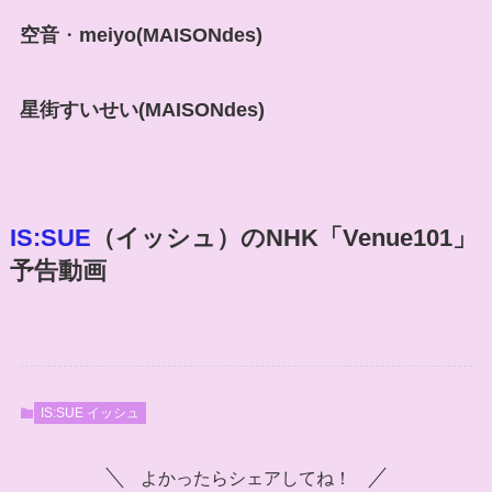
空音
・
meiyo(MAISONdes)
星街すいせい(MAISONdes)
IS:SUE
（イッシュ）
のNHK「
Venue101
」
予告動画
IS:SUE イッシュ
よかったらシェアしてね！