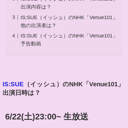
出演内容は？
IS:SUE（イッシュ）のNHK「Venue101」
他の出演者は？
IS:SUE（イッシュ）のNHK「Venue101」
予告動画
IS:SUE
（イッシュ）
のNHK「
Venue101
」
出演日時は？
6/22(土)23:00~ 生放送