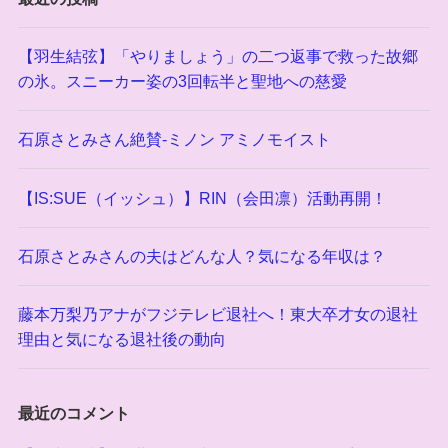
【羽生結弦】「やりましょう」の二つ返事で救った故郷
の氷。スニーカー姿の3回転半と聖地への慈愛
石原さとみさん絶賛-ミノン アミノモイスト
【IS:SUE（イッシュ）】RIN（会田凛）活動再開！
石原さとみさんの夫はどんな人？気になる年収は？
藤本万梨乃アナがフジテレビ退社へ！東大卒才女の退社
理由と気になる退社後の動向
最近のコメント