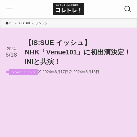
ホーム
IS:SUE イッシュ
【IS:SUE イッシュ】
2024
NHK「Venue101」に初出演決定！
6/18
INIと共演！
2024年6月17日
2024年6月18日
IS:SUE イッシュ