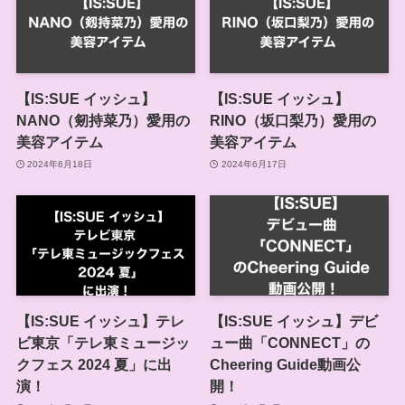
【IS:SUE イッシュ】
【IS:SUE イッシュ】
NANO（剱持菜乃）愛用の
RINO（坂口梨乃）愛用の
美容アイテム
美容アイテム
2024年6月18日
2024年6月17日
【IS:SUE イッシュ】テレ
【IS:SUE イッシュ】デビ
ビ東京「テレ東ミュージッ
ュー曲「CONNECT」の
クフェス 2024 夏」に出
Cheering Guide動画公
演！
開！