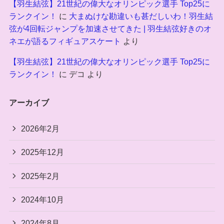
【羽生結弦】21世紀の偉大なオリンピック選手 Top25に
ランクイン！
に
大まぬけな勘違いも甚だしいわ！羽生結
弦が4回転ジャンプを加速させてきた | 羽生結弦好きのオ
ネエが語るフィギュアスケート
より
【羽生結弦】21世紀の偉大なオリンピック選手 Top25に
ランクイン！
に
デコ
より
アーカイブ
2026年2月
2025年12月
2025年2月
2024年10月
2024年8月