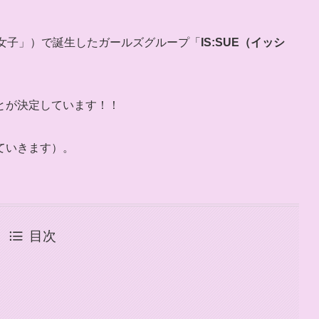
女子」）で誕生したガールズグループ「
IS:SUE（イッシ
とが決定しています！！
ていきます）。
目次