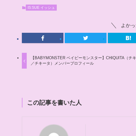
IS:SUE イッシュ
よかっ
【BABYMONSTER ベイビーモンスター】CHIQUITA（チ
／チキータ）メンバープロフィール
この記事を書いた人