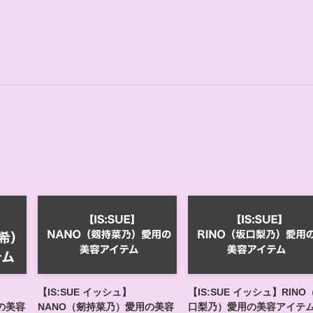
【IS:SUE イッシュ】
【IS:SUE イッシュ】RINO
の美容
NANO（剱持菜乃）愛用の美容
口梨乃）愛用の美容アイテ