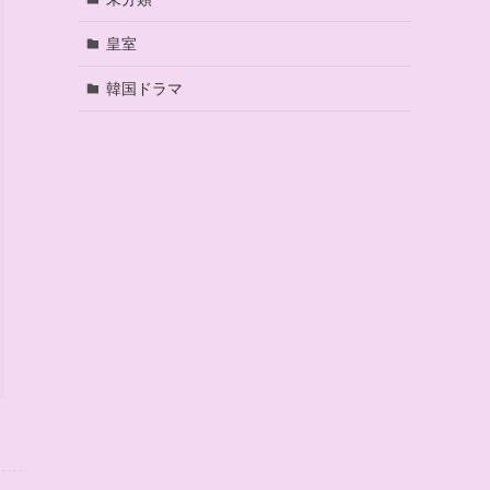
皇室
韓国ドラマ