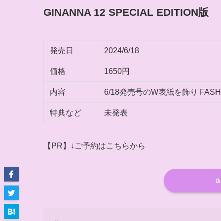
GINANNA 12 SPECIAL EDITION版
発売日
2024/6/18
価格
1650円
内容
6/18発売号のW表紙を飾り FA
特典など
未発表
【PR】↓ご予約はこちらから
a