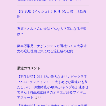
【IS:SUE（イッシュ）】RIN（会田凛）活動再
開！
石原さとみさんの夫はどんな人？気になる年収
は？
藤本万梨乃アナがフジテレビ退社へ！東大卒才
女の退社理由と気になる退社後の動向
最近のコメント
【羽生結弦】21世紀の偉大なオリンピック選手
Top25にランクイン！
に
大まぬけな勘違いも甚
だしいわ！羽生結弦が4回転ジャンプを加速させ
てきた | 羽生結弦好きのオネエが語るフィギュ
アスケート
より