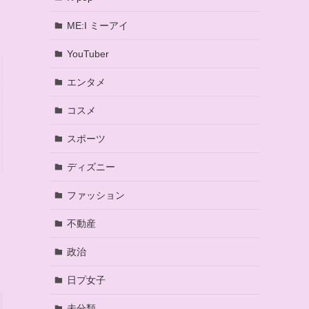
ME:I ミーアイ
YouTuber
エンタメ
コスメ
スポーツ
ディズニー
ファッション
不動産
政治
日プ女子
未分類