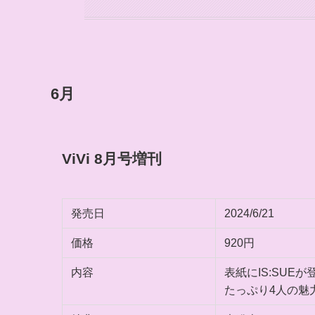
6月
ViVi 8月号増刊
発売日
2024/6/21
価格
920円
内容
表紙にIS:SUEが
たっぷり4人の魅