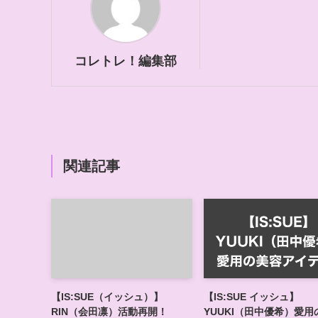
コレトレ！編集部
関連記事
【IS:SUE（イッシュ）】
【IS:SUE イッシュ】
RIN（会田凛）活動再開！
YUUKI（田中優希）愛用