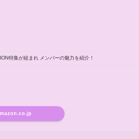
SHION特集が組まれ メンバーの魅力を紹介！
mazon.co.jp