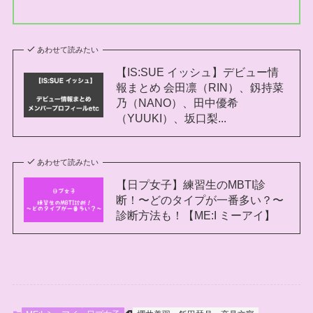
あわせて読みたい
【IS:SUE イッシュ】デビュー情
報まとめ 会田凛（RIN）、釼持菜
乃（NANO）、田中優希
（YUUKI）、坂口梨...
あわせて読みたい
【日プ女子】練習生のMBTI診
断！〜どのタイプが一番多い？〜
診断方法も！【ME:I ミーアイ】