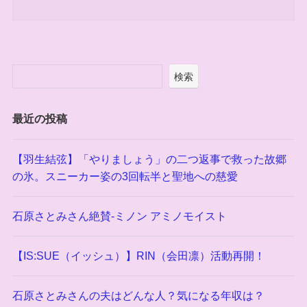
検索
最近の投稿
【羽生結弦】「やりましょう」の二つ返事で救った故郷
の氷。スニーカー姿の3回転半と聖地への慈愛
石原さとみさん絶賛-ミノン アミノモイスト
【IS:SUE（イッシュ）】RIN（会田凛）活動再開！
石原さとみさんの夫はどんな人？気になる年収は？