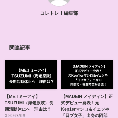
コレトレ！編集部
関連記事
【ME:I ミーアイ】
【MADEIN メイディン】正
TSUZUMI（海老原鼓）長
式デビュー発表！元
期活動休止へ 理由は？
Kep1erマシロ＆イェソや
「日プ女子」出身の阿部
2024年8月3日