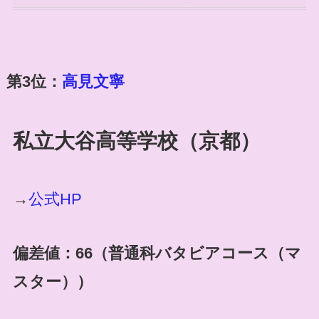
第3位：
高見文寧
私立大谷高等学校（京都）
→
公式HP
偏差値：66（普通科バタビアコース（マ
スター））