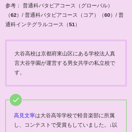
参考： 普通科バタビアコース（グローバル）
（
62
）/ 普通科バタビアコース（コア）（
60
）/ 普
通科インテグラルコース（
51
）
大谷高校は京都府東山区にある学校法人真
言大谷学園が運営する男女共学の私立校で
す。
高見文寧
は大谷高等学校で軽音楽部に所属
し、コンテストで受賞もしていました。↓以