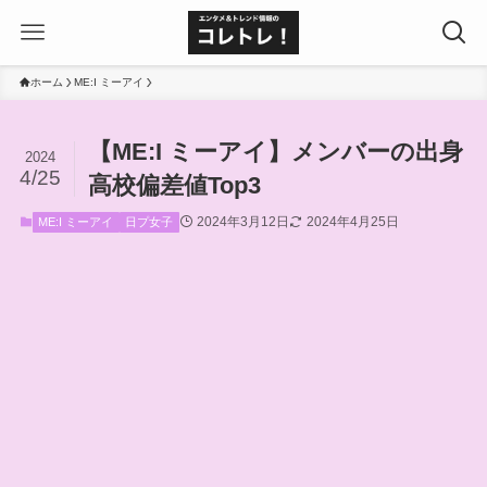
ホーム
ME:I ミーアイ
【ME:I ミーアイ】メンバーの出身
2024
4/25
高校偏差値Top3
2024年3月12日
2024年4月25日
ME:I ミーアイ
日プ女子