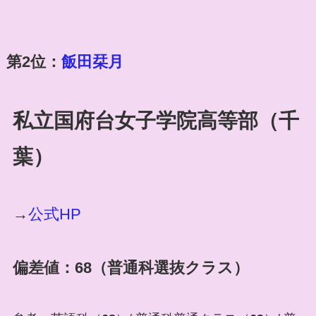
第2位：
飯田栞月
私立国府台女子学院高等部（千
葉）
→
公式HP
偏差値：68（普通科選抜クラス）