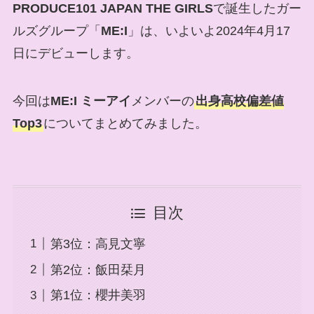
PRODUCE101 JAPAN THE GIRLS
で誕生したガー
ルズグループ「
ME:I
」は、いよいよ2024年4月17
日にデビューします。
今回は
ME:I ミーアイ
メンバーの
出身高校偏差値
Top3
についてまとめてみました。
目次
第3位：高見文寧
第2位：飯田栞月
第1位：櫻井美羽