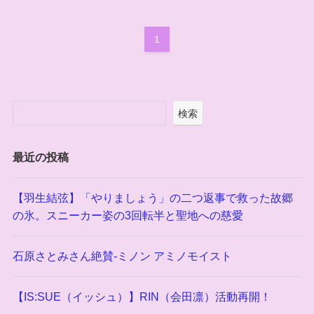
1
検索
最近の投稿
【羽生結弦】「やりましょう」の二つ返事で救った故郷
の氷。スニーカー姿の3回転半と聖地への慈愛
石原さとみさん絶賛-ミノン アミノモイスト
【IS:SUE（イッシュ）】RIN（会田凛）活動再開！