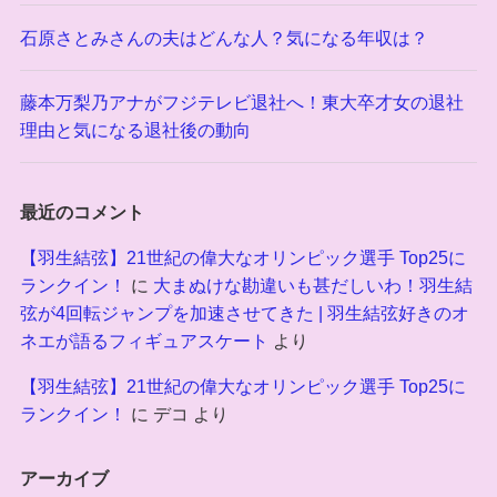
石原さとみさんの夫はどんな人？気になる年収は？
藤本万梨乃アナがフジテレビ退社へ！東大卒才女の退社
理由と気になる退社後の動向
最近のコメント
【羽生結弦】21世紀の偉大なオリンピック選手 Top25に
ランクイン！
に
大まぬけな勘違いも甚だしいわ！羽生結
弦が4回転ジャンプを加速させてきた | 羽生結弦好きのオ
ネエが語るフィギュアスケート
より
【羽生結弦】21世紀の偉大なオリンピック選手 Top25に
ランクイン！
に
デコ
より
アーカイブ