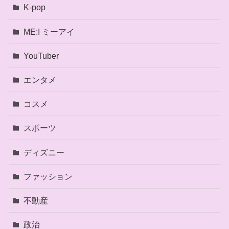
K-pop
ME:I ミーアイ
YouTuber
エンタメ
コスメ
スポーツ
ディズニー
ファッション
不動産
政治