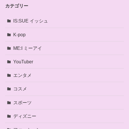
カテゴリー
IS:SUE イッシュ
K-pop
ME:I ミーアイ
YouTuber
エンタメ
コスメ
スポーツ
ディズニー