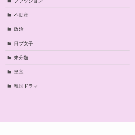
ファッション
不動産
政治
日プ女子
未分類
皇室
韓国ドラマ