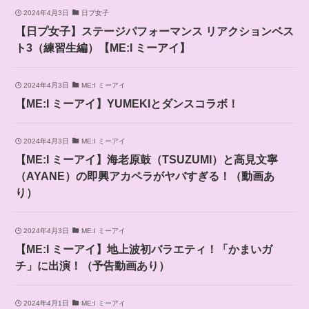
2024年4月3日
日プ女子
【日プ女子】ステージパフォーマンス リアクションベス
ト3（練習生編）【ME:I ミーアイ】
2024年4月3日
ME:I ミーアイ
【ME:I ミーアイ】YUMEKIとダンスコラボ！
2024年4月3日
ME:I ミーアイ
【ME:I ミーアイ】海老原鼓（TSUZUMI）と高見文寧
（AYANE）の即興アカペラがヤバすぎる！（動画あ
り）
2024年4月3日
ME:I ミーアイ
【ME:I ミーアイ】地上波初バラエティ！「かまいガ
チ」に出演！（予告動画あり）
2024年4月1日
ME:I ミーアイ