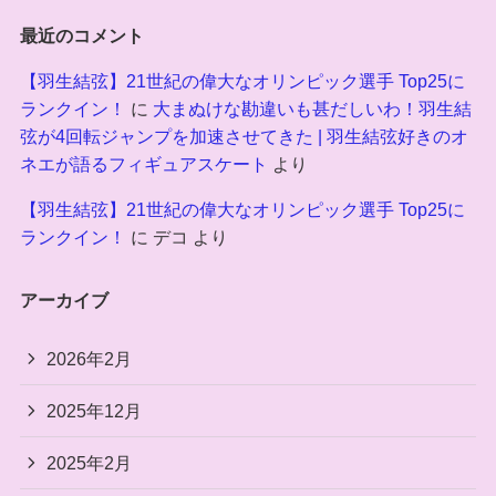
最近のコメント
【羽生結弦】21世紀の偉大なオリンピック選手 Top25に
ランクイン！
に
大まぬけな勘違いも甚だしいわ！羽生結
弦が4回転ジャンプを加速させてきた | 羽生結弦好きのオ
ネエが語るフィギュアスケート
より
【羽生結弦】21世紀の偉大なオリンピック選手 Top25に
ランクイン！
に
デコ
より
アーカイブ
2026年2月
2025年12月
2025年2月