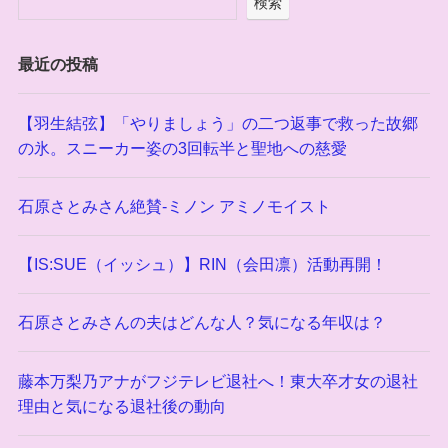
検索
最近の投稿
【羽生結弦】「やりましょう」の二つ返事で救った故郷
の氷。スニーカー姿の3回転半と聖地への慈愛
石原さとみさん絶賛-ミノン アミノモイスト
【IS:SUE（イッシュ）】RIN（会田凛）活動再開！
石原さとみさんの夫はどんな人？気になる年収は？
藤本万梨乃アナがフジテレビ退社へ！東大卒才女の退社
理由と気になる退社後の動向