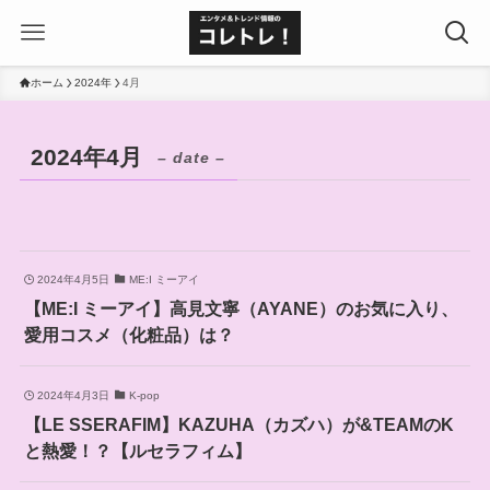
ホーム
2024年
4月
2024年4月
– date –
2024年4月5日
ME:I ミーアイ
【ME:I ミーアイ】高見文寧（AYANE）のお気に入り、
愛用コスメ（化粧品）は？
2024年4月3日
K-pop
【LE SSERAFIM】KAZUHA（カズハ）が&TEAMのK
と熱愛！？【ルセラフィム】