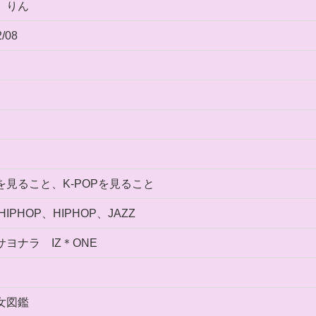
 りん
2/08
を見ること、K-POPを見ること
 HIPHOP、HIPHOP、JAZZ
サヨナラ IZ＊ONE
女図鑑