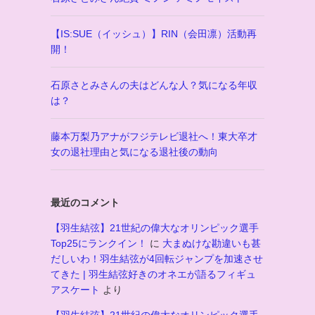
【IS:SUE（イッシュ）】RIN（会田凛）活動再
開！
石原さとみさんの夫はどんな人？気になる年収
は？
藤本万梨乃アナがフジテレビ退社へ！東大卒才
女の退社理由と気になる退社後の動向
最近のコメント
【羽生結弦】21世紀の偉大なオリンピック選手
Top25にランクイン！
に
大まぬけな勘違いも甚
だしいわ！羽生結弦が4回転ジャンプを加速させ
てきた | 羽生結弦好きのオネエが語るフィギュ
アスケート
より