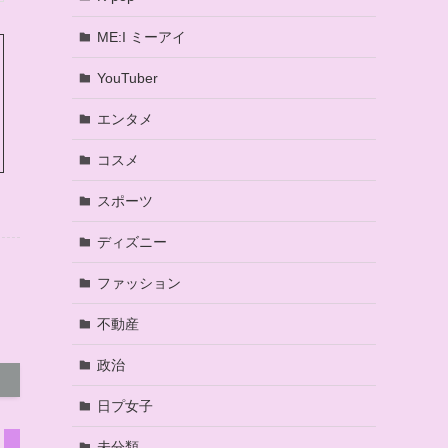
ME:I ミーアイ
YouTuber
エンタメ
コスメ
スポーツ
ディズニー
ファッション
不動産
政治
日プ女子
未分類