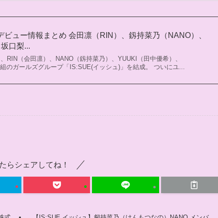
ュ】デビュー情報まとめ 会田凛（RIN）、釼持菜乃（NANO）、
坂口梨...
属する、RIN（会田凛）、NANO（釼持菜乃）、YUUKI（田中優希）、
組のガールズグループ「IS:SUE(イッシュ)」を結成。 ついにユ...
たらシェアしてね！
株式
【IS:SUE イッシュ】剱持菜乃（けんもつなの）NANO メンバ