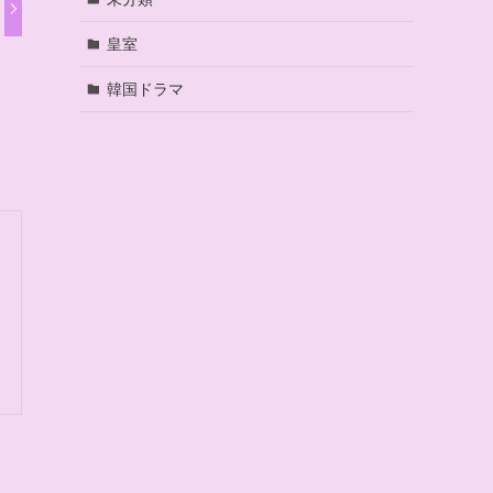
皇室
韓国ドラマ