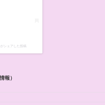
ming)がシェアした投稿
本情報）