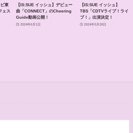
レビ東
【IS:SUE イッシュ】デビュー
【IS:SUE イッシュ】
フェス
曲「CONNECT」のCheering
TBS「CDTVライブ！ライ
Guide動画公開！
ブ！」出演決定！
2024年6月1日
2024年5月28日