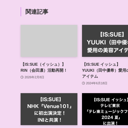
関連記事
【IS:SUE（イッシュ）】
【IS:SUE イッシュ】
RIN（会田凛）活動再開！
YUUKI（田中優希）愛用
アイテム
2026年2月8日
2024年6月18日